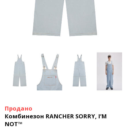
Продано
Комбинезон RANCHER SORRY, I’M
NOT™