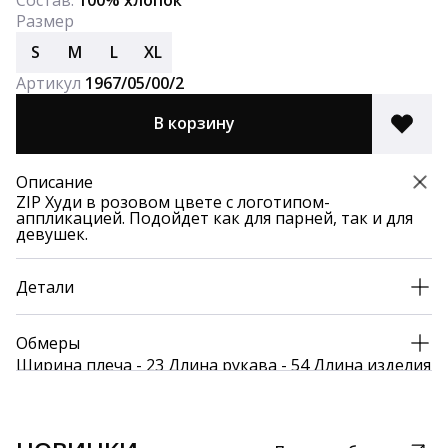
Размер
S
M
L
XL
Артикул
1967/05/00/2
В корзину
Описание
ZIP Худи в розовом цвете с логотипом-
аппликацией. Подойдет как для парней, так и для
девушек.
Детали
Обмеры
Ширина плеча - 23 Длина рукава - 54 Длина изделия
- 62 Обхват - 120