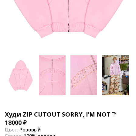
Худи ZIP CUTOUT SORRY, I’M NOT ™
18000
₽
Цвет:
Розовый
Состав:
100% хлопок