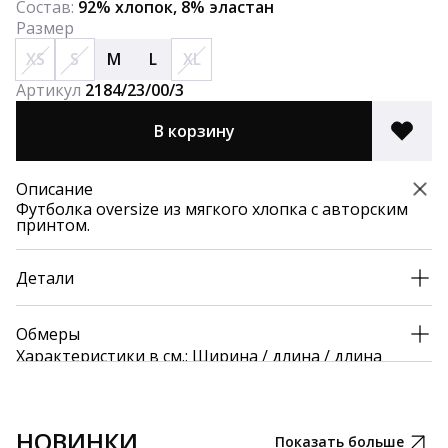
Состав:
92% хлопок, 8% эластан
Размер
XS
S
M
L
XL
Артикул
2184/23/00/3
В корзину
Описание
Футболка oversize из мягкого хлопка с авторским
принтом.
Детали
Обмеры
Характеристики в см.: Ширина / длина / длина
рукава 126 / 61 / 43
НОВИНКИ
Показать больше