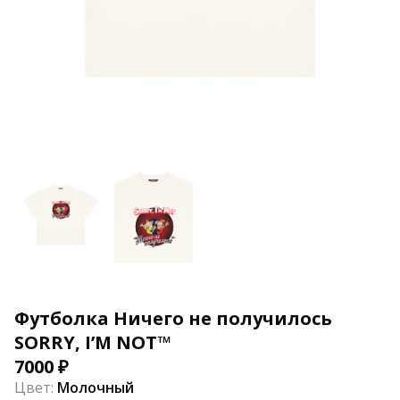
Футболка Ничего не получилось
SORRY, I’M NOТ™
7000
₽
Цвет:
Молочный