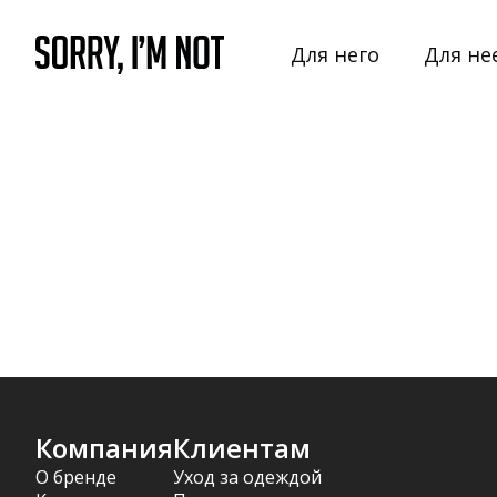
Для него
Для не
Компания
Клиентам
О бренде
Уход за одеждой