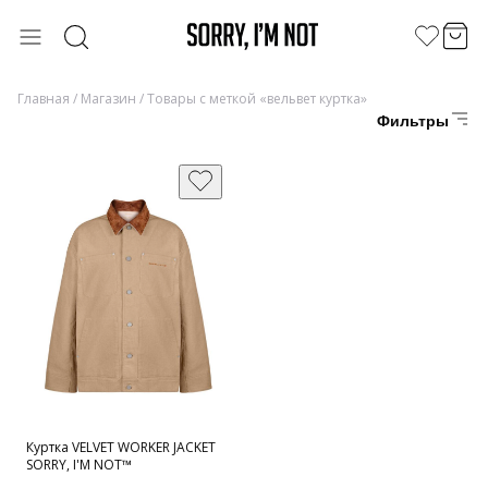
Главная
/
Магазин
/ Товары с меткой «вельвет куртка»
Фильтры
Куртка VELVET WORKER JACKET
SORRY, I'M NOT™