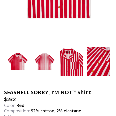
SEASHELL SORRY, I’M NOT™ Shirt
$
232
Color:
Red
Composition:
92% cotton, 2% elastane